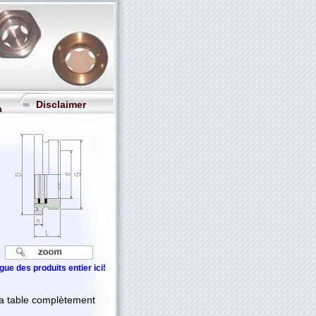
Disclaimer
a
ue des produits entier ici!
 la table complètement