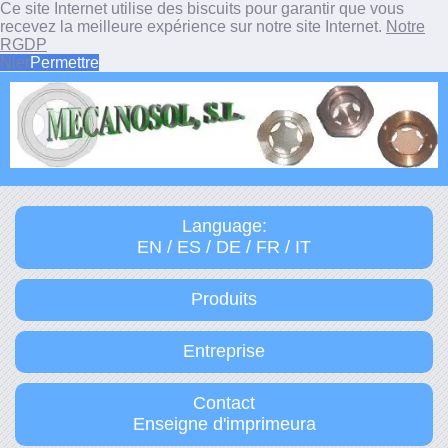
Ce site Internet utilise des biscuits pour garantir que vous
recevez la meilleure expérience sur notre site Internet.
Notre
RGDP
Nier
Permettre
Language:
EN / ES / DE / FR / IT
Produits
Entreprise
Contact
Enseigne d'imprimeura