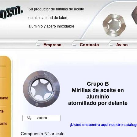
Su productor de mirillas de aceite
de alta calidad de latón,
aluminio y acero inoxidable
Empresa
Contacto
Aviso
Grupo B
Mirillas de aceite en
aluminio
elante
atornillado por delante
ite
lante
¡Usted encuentra aquí nuestro catálo
Compuesto N° articulo:
o